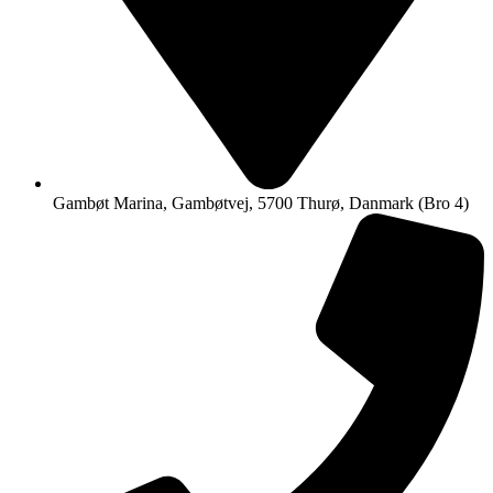
Gambøt Marina, Gambøtvej, 5700 Thurø, Danmark (Bro 4)