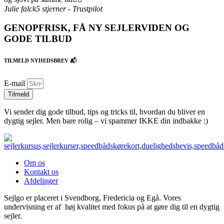
Julie falck
5 stjerner - Trustpilot
GENOPFRISK, FÅ NY SEJLERVIDEN OG
GODE TILBUD
TILMELD NYHEDSBREV 📬
E-mail
Tilmeld
Vi sender dig gode tilbud, tips og tricks til, hvordan du bliver en
dygtig sejler. Men bare rolig – vi spammer IKKE din indbakke :)
Om os
Kontakt os
Afdelinger
Sejlgo er placeret i Svendborg, Fredericia og Egå. Vores
undervisning er af høj kvalitet med fokus på at gøre dig til en dygtig
sejler.