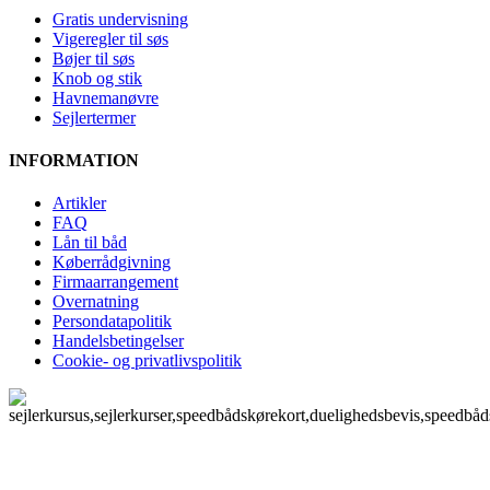
Gratis undervisning
Vigeregler til søs
Bøjer til søs
Knob og stik
Havnemanøvre
Sejlertermer
INFORMATION
Artikler
FAQ
Lån til båd
Køberrådgivning
Firmaarrangement
Overnatning
Persondatapolitik
Handelsbetingelser
Cookie- og privatlivspolitik