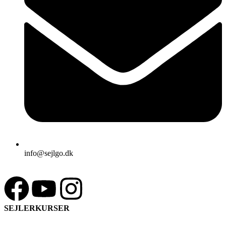
info@sejlgo.dk
SEJLERKURSER