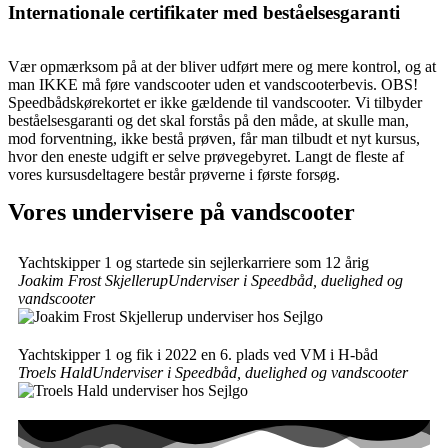
Internationale certifikater med beståelsesgaranti
Vær opmærksom på at der bliver udført mere og mere kontrol, og at
man IKKE må føre vandscooter uden et vandscooterbevis. OBS!
Speedbådskørekortet er ikke gældende til vandscooter. Vi tilbyder
beståelsesgaranti og det skal forstås på den måde, at skulle man,
mod forventning, ikke bestå prøven, får man tilbudt et nyt kursus,
hvor den eneste udgift er selve prøvegebyret. Langt de fleste af
vores kursusdeltagere består prøverne i første forsøg.
Vores undervisere på vandscooter
Yachtskipper 1 og startede sin sejlerkarriere som 12 årig
Joakim Frost Skjellerup
Underviser i Speedbåd, duelighed og
vandscooter
Yachtskipper 1 og fik i 2022 en 6. plads ved VM i H-båd
Troels Hald
Underviser i Speedbåd, duelighed og vandscooter