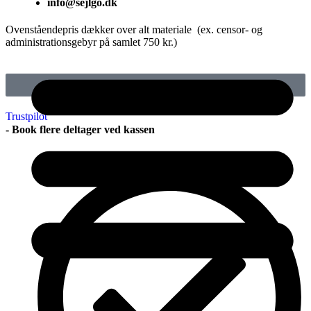
info@sejlgo.dk
Ovenståendepris dækker over alt materiale (ex. censor- og
administrationsgebyr på samlet 750 kr.)
Se tider og book
Trustpilot
- Book flere deltager ved kassen