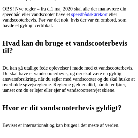
OBS! Nye regler – fra d.1 maj 2020 skal alle der manøvrere din
speedbåd eller vandscooter have et
speedbådskørekort
eller
vandscooterbevis. Før var det nok, hvis der var én ombord, som
havde et gyldigt certifikat.
Hvad kan du bruge et vandscooterbevis
til?
Du kan gå utallige fede oplevelser i møde med et vandscooterbevis.
Du skal have et vandscooterbevis, og der skal være en gyldig
ansvarsforsikring, når du sejler med vandscooter og du skal huske at
overholde søvejsreglerne. Reglerne gælder altid, når du er fører,
uanset om du er lejer eller ejer af vandscooteren/jet skiene.
Hvor er dit vandscooterbevis gyldigt?
Beviset er internationalt og kan bruges i det meste af verden.