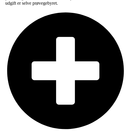
udgift er selve prøvegebyret.