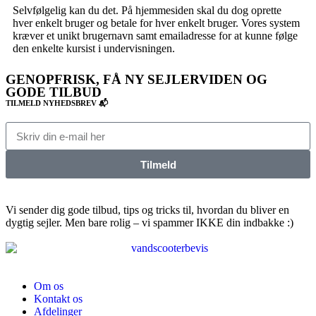
Selvfølgelig kan du det. På hjemmesiden skal du dog oprette
hver enkelt bruger og betale for hver enkelt bruger. Vores system
kræver et unikt brugernavn samt emailadresse for at kunne følge
den enkelte kursist i undervisningen.
GENOPFRISK, FÅ NY SEJLERVIDEN OG
GODE TILBUD
TILMELD NYHEDSBREV 📬
Tilmeld
Vi sender dig gode tilbud, tips og tricks til, hvordan du bliver en
dygtig sejler. Men bare rolig – vi spammer IKKE din indbakke :)
Om os
Kontakt os
Afdelinger