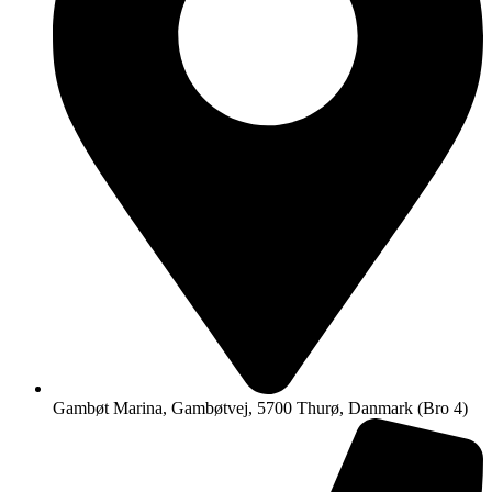
Gambøt Marina, Gambøtvej, 5700 Thurø, Danmark (Bro 4)