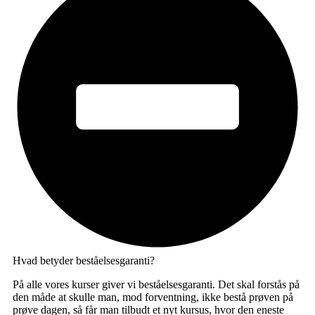
Hvad betyder beståelsesgaranti?
På alle vores kurser giver vi beståelsesgaranti. Det skal forstås på
den måde at skulle man, mod forventning, ikke bestå prøven på
prøve dagen, så får man tilbudt et nyt kursus, hvor den eneste