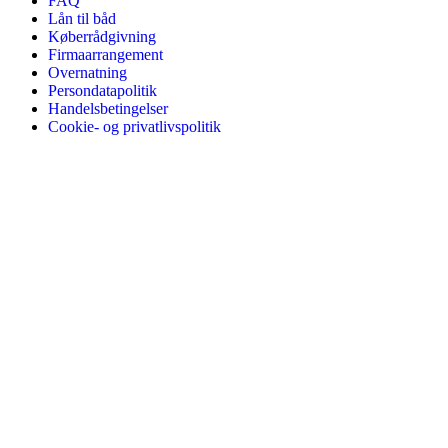
FAQ
Lån til båd
Køberrådgivning
Firmaarrangement
Overnatning
Persondatapolitik
Handelsbetingelser
Cookie- og privatlivspolitik