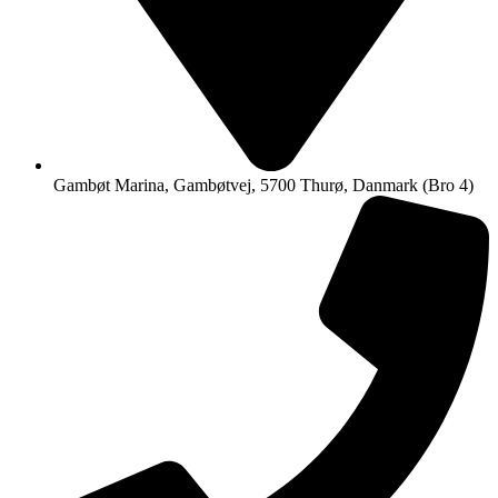
Gambøt Marina, Gambøtvej, 5700 Thurø, Danmark (Bro 4)