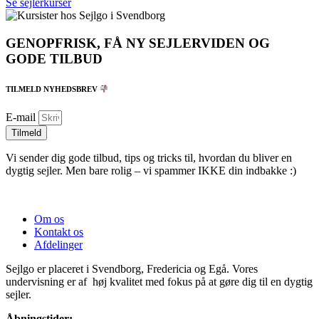
Se sejlerkurser
GENOPFRISK, FÅ NY SEJLERVIDEN OG
GODE TILBUD
TILMELD NYHEDSBREV
E-mail
Tilmeld
Vi sender dig gode tilbud, tips og tricks til, hvordan du bliver en
dygtig sejler. Men bare rolig – vi spammer IKKE din indbakke :)
Om os
Kontakt os
Afdelinger
Sejlgo er placeret i Svendborg, Fredericia og Egå. Vores
undervisning er af høj kvalitet med fokus på at gøre dig til en dygtig
sejler.
Åbningstider: