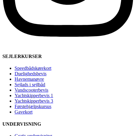
SEJLERKURSER
Speedbådskørekort
Duelighedsbevis
Havnemanøvre
Sejlads i sejlbåd
Vandscooterbevis
Yachtskipperbevis 1
Yachtskipperbevis 3
Førstehjælpskursus
Gavekort
UNDERVISNING
Gratis undervisning