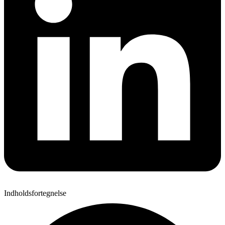
Indholdsfortegnelse