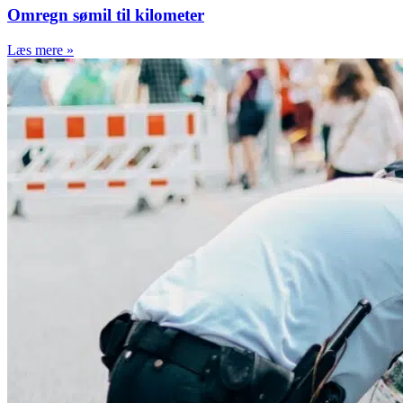
Omregn sømil til kilometer
Læs mere »